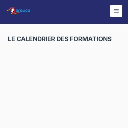
Aller
au
Mai
contenu
Men
LE CALENDRIER DES FORMATIONS