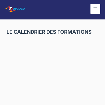
Aller
au
Mai
contenu
Men
LE CALENDRIER DES FORMATIONS